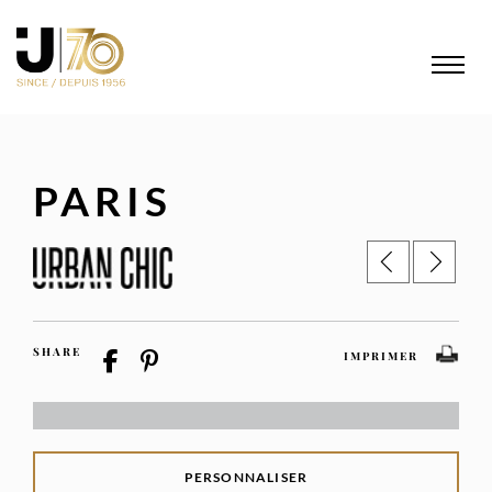
PARIS
SHARE
IMPRIMER
PERSONNALISER