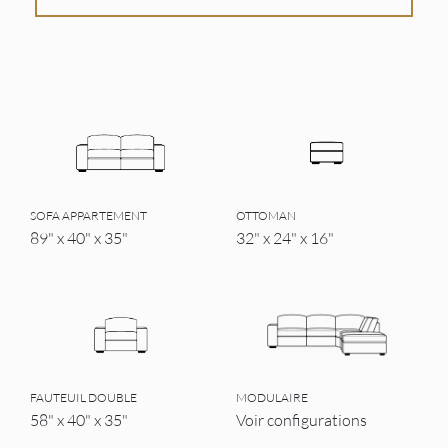
SOFA APPARTEMENT
OTTOMAN
89" x 40" x 35"
32" x 24" x 16"
FAUTEUIL DOUBLE
MODULAIRE
58" x 40" x 35"
Voir configurations