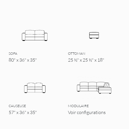
SOFA
OTTOMAN
80" x 36" x 35"
25 ½" x 25 ½" x 18"
CAUSEUSE
MODULAIRE
57" x 36" x 35"
Voir configurations