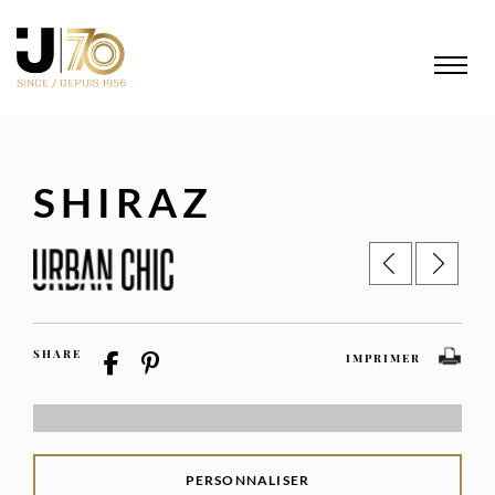
SHIRAZ
SHARE
IMPRIMER
PERSONNALISER