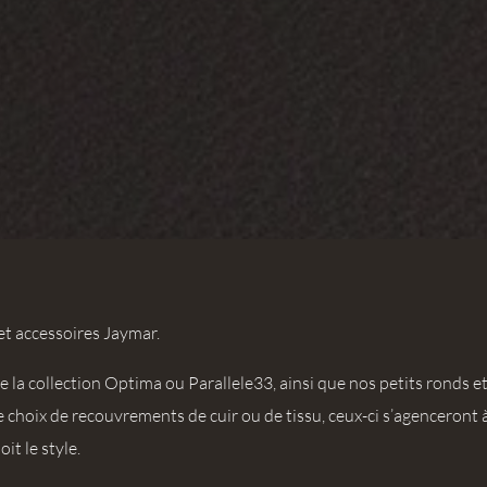
t accessoires Jaymar.
a collection Optima ou Parallele33, ainsi que nos petits ronds et
 choix de recouvrements de cuir ou de tissu, ceux-ci s’agenceront à
t le style.