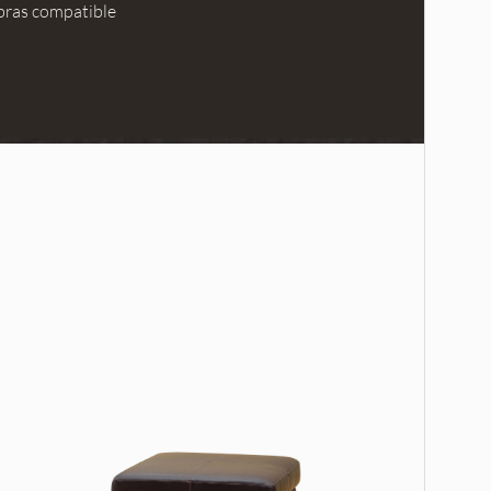
bras compatible