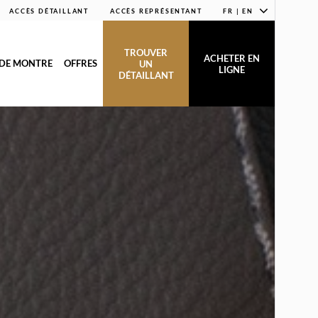
ACCÈS DÉTAILLANT
ACCÈS REPRÉSENTANT
FR | EN
TROUVER
ACHETER EN
 DE MONTRE
OFFRES
UN
LIGNE
DÉTAILLANT