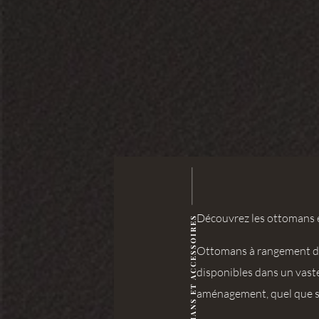
Découvrez les ottomans e
OTTOMANS ET ACCESSOIRES
Ottomans à rangement de l
disponibles dans un vaste
aménagement, quel que soi