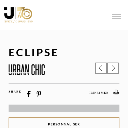
ECLIPSE
SHARE
IMPRIMER
PERSONNALISER