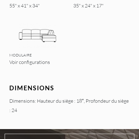
55" x 41" x 34"
35" x 24" x 17"
MODULAIRE
Voir configurations
DIMENSIONS
Dimensions: Hauteur du siège : 18″, Profondeur du siège
: 24