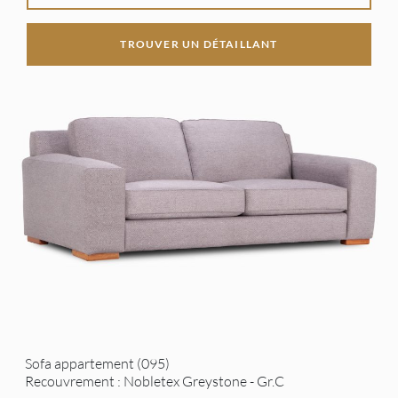
TROUVER UN DÉTAILLANT
Sofa appartement (095)
Recouvrement : Nobletex Greystone - Gr.C