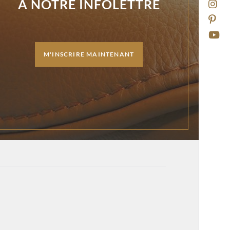
À NOTRE INFOLETTRE
M'INSCRIRE MAINTENANT