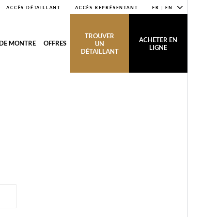
ACCÈS DÉTAILLANT
ACCÈS REPRÉSENTANT
FR | EN
TROUVER
ACHETER EN
 DE MONTRE
OFFRES
UN
LIGNE
DÉTAILLANT