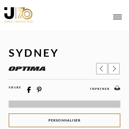
SYDNEY
SHARE
IMPRIMER
PERSONNALISER