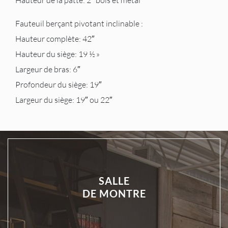
Hauteur de la patte: 2″ bois et métal
Fauteuil berçant pivotant inclinable :
Hauteur complète: 42″
Hauteur du siège: 19 ½ »
Largeur de bras: 6″
Profondeur du siège: 19″
Largeur du siège: 19″ ou 22″
SALLE
DE MONTRE