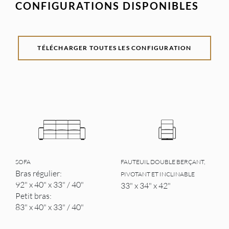
CONFIGURATIONS DISPONIBLES
TÉLÉCHARGER TOUTES LES CONFIGURATION
SOFA
FAUTEUIL DOUBLE BERÇANT,
Bras régulier:
PIVOTANT ET INCLINABLE
92" x 40" x 33" / 40"
33" x 34" x 42"
Petit bras:
83" x 40" x 33" / 40"