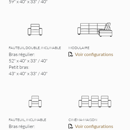
59" x 40" x 33" / 40"
FAUTEUIL DOUBLE, INCLINABLE
MODULAIRE
Bras régulier:
Voir configurations
52" x 40" x 33" / 40"
Petit bras:
43" x 40" x 33" / 40"
FAUTEUIL, INCLINABLE
CINÉMA-MAISON
Bras régulier:
Voir configurations