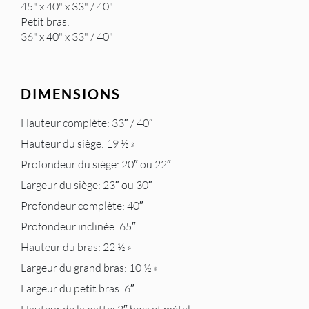
45" x 40" x 33" / 40"
Petit bras:
36" x 40" x 33" / 40"
DIMENSIONS
Hauteur complète: 33″ / 40″
Hauteur du siège: 19 ½ »
Profondeur du siège: 20″ ou 22″
Largeur du siège: 23″ ou 30″
Profondeur complète: 40″
Profondeur inclinée: 65″
Hauteur du bras: 22 ½ »
Largeur du grand bras: 10 ½ »
Largeur du petit bras: 6″