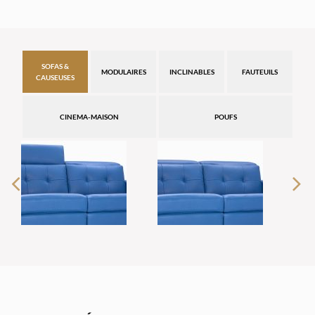
SOFAS &
MODULAIRES
INCLINABLES
FAUTEUILS
CAUSEUSES
CINEMA-MAISON
POUFS