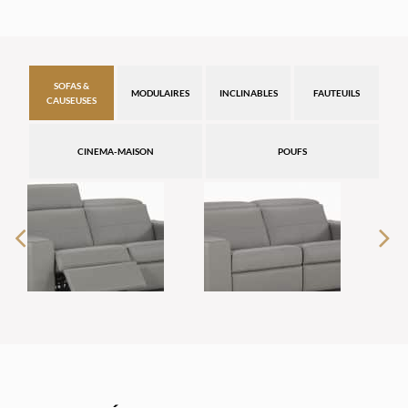
SOFAS &
MODULAIRES
INCLINABLES
FAUTEUILS
CAUSEUSES
CINEMA-MAISON
POUFS