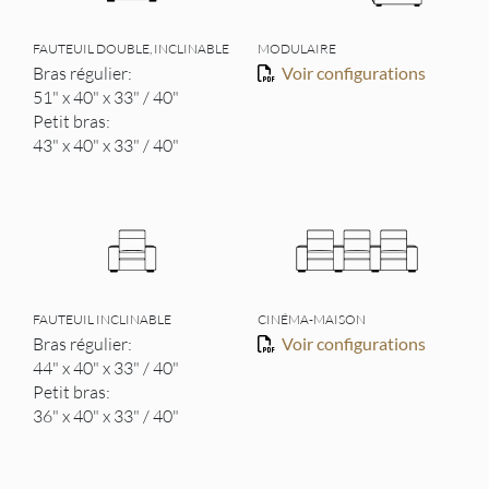
FAUTEUIL DOUBLE, INCLINABLE
MODULAIRE
Bras régulier:
Voir configurations
51" x 40" x 33" / 40"
Petit bras:
43" x 40" x 33" / 40"
FAUTEUIL INCLINABLE
CINÉMA-MAISON
Bras régulier:
Voir configurations
44" x 40" x 33" / 40"
Petit bras:
36" x 40" x 33" / 40"