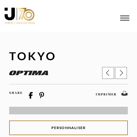
TOKYO
SHARE
IMPRIMER
PERSONNALISER