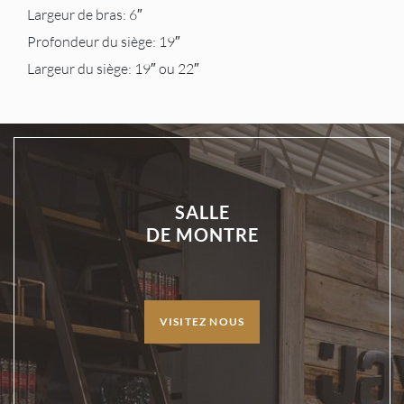
Largeur de bras: 6″
Profondeur du siège: 19″
Largeur du siège: 19″ ou 22″
SALLE
DE MONTRE
VISITEZ NOUS