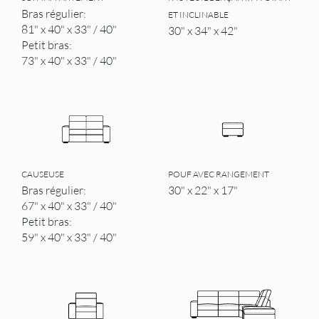
Bras régulier:
ET INCLINABLE
81" x 40" x 33" / 40"
30" x 34" x 42"
Petit bras:
73" x 40" x 33" / 40"
CAUSEUSE
POUF AVEC RANGEMENT
Bras régulier:
30" x 22" x 17"
67" x 40" x 33" / 40"
Petit bras:
59" x 40" x 33" / 40"