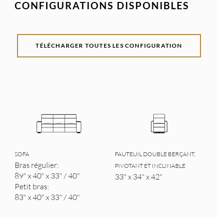
CONFIGURATIONS DISPONIBLES
TÉLÉCHARGER TOUTES LES CONFIGURATION
SOFA
FAUTEUIL DOUBLE BERÇANT,
Bras régulier:
PIVOTANT ET INCLINABLE
89" x 40" x 33" / 40"
33" x 34" x 42"
Petit bras:
83" x 40" x 33" / 40"