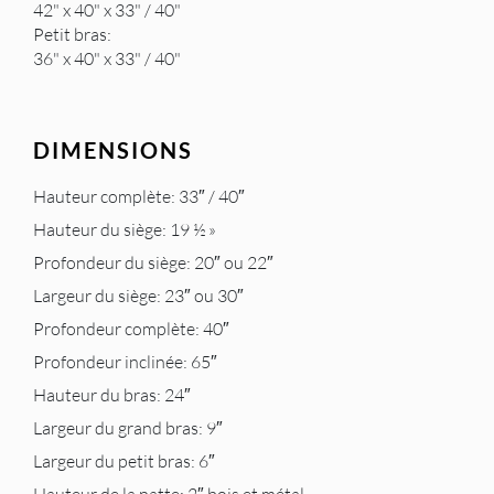
42" x 40" x 33" / 40"
Petit bras:
36" x 40" x 33" / 40"
DIMENSIONS
Hauteur complète: 33″ / 40″
Hauteur du siège: 19 ½ »
Profondeur du siège: 20″ ou 22″
Largeur du siège: 23″ ou 30″
Profondeur complète: 40″
Profondeur inclinée: 65″
Hauteur du bras: 24″
Largeur du grand bras: 9″
Largeur du petit bras: 6″