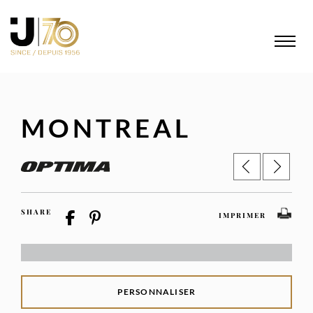
MONTREAL
SHARE
IMPRIMER
PERSONNALISER