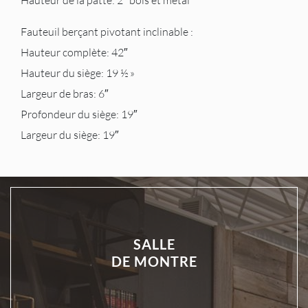
Hauteur de la patte: 2″ bois et métal
Fauteuil berçant pivotant inclinable :
Hauteur complète: 42″
Hauteur du siège: 19 ½ »
Largeur de bras: 6″
Profondeur du siège: 19″
Largeur du siège: 19″
SALLE
DE MONTRE