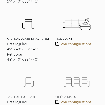
59" x 40" x 33" / 40"
FAUTEUIL DOUBLE, INCLINABLE
MODULAIRE
Bras régulier:
Voir configurations
49" x 40" x 33" / 40"
Petit bras:
43" x 40" x 33" / 40"
FAUTEUIL, INCLINABLE
CINÉMA-MAISON
Bras régulier:
Voir configurations