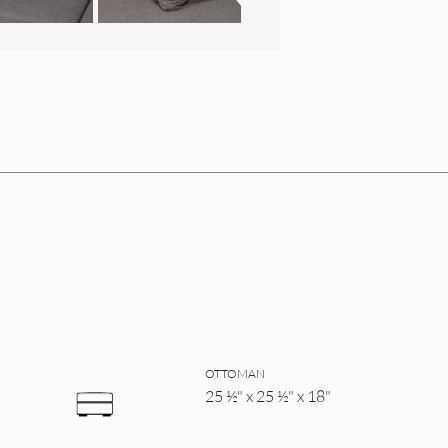
OTTOMAN
25 ½" x 25 ½" x 18"