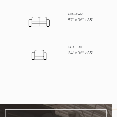
CAUSEUSE
57" x 36" x 35"
FAUTEUIL
34" x 36" x 35"