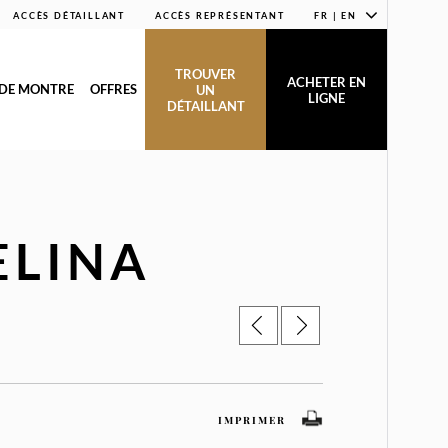
ACCÈS DÉTAILLANT
ACCÈS REPRÉSENTANT
FR | EN
TROUVER
ACHETER EN
 DE MONTRE
OFFRES
UN
LIGNE
DÉTAILLANT
ELINA
IMPRIMER