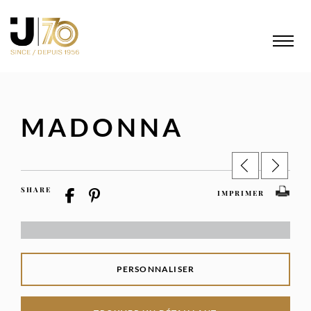
MADONNA
SHARE
IMPRIMER
PERSONNALISER