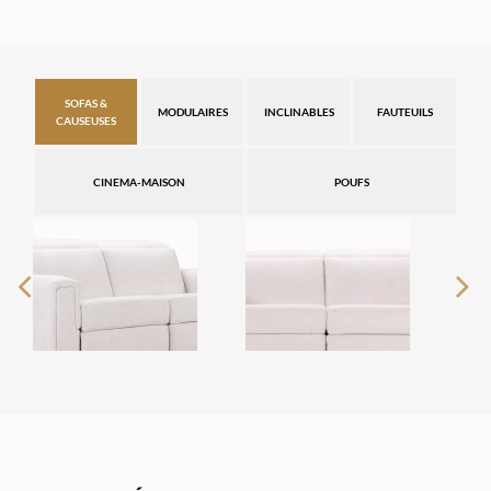
SOFAS &
MODULAIRES
INCLINABLES
FAUTEUILS
CAUSEUSES
CINEMA-MAISON
POUFS