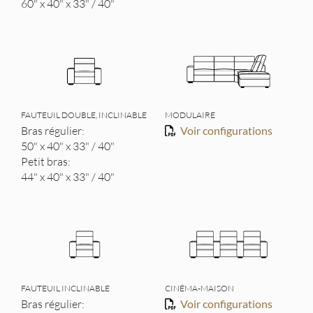
60" x 40" x 33" / 40"
FAUTEUIL DOUBLE, INCLINABLE
MODULAIRE
Bras régulier:
Voir configurations
50" x 40" x 33" / 40"
Petit bras:
44" x 40" x 33" / 40"
FAUTEUIL INCLINABLE
CINÉMA-MAISON
Bras régulier:
Voir configurations