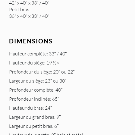
42" x 40" x 33" / 40"
Petit bras:
36" x 40" x 33" / 40"
DIMENSIONS
Hauteur complète: 33″ / 40″
Hauteur du siège: 19 ½ »
Profondeur du siège: 20″ ou 22″
Largeur du siège: 23″ ou 30″
Profondeur complète: 40″
Profondeur inclinée: 65″
Hauteur du bras: 24″
Largeur du grand bras: 9″
Largeur du petit bras: 6″