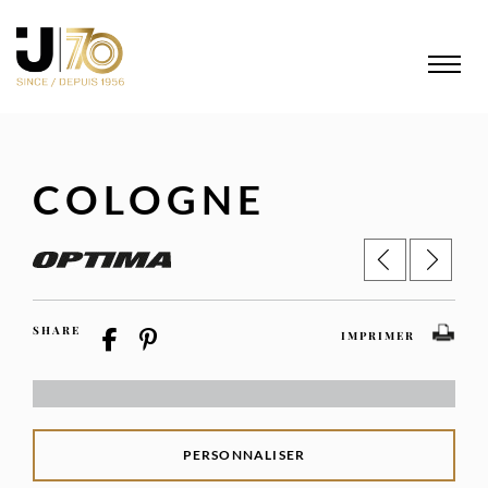
COLOGNE
SHARE
IMPRIMER
PERSONNALISER