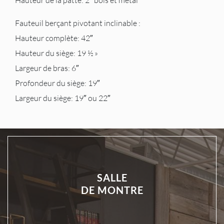
Hauteur de la patte: 2″ bois et métal
Fauteuil berçant pivotant inclinable :
Hauteur complète: 42″
Hauteur du siège: 19 ½ »
Largeur de bras: 6″
Profondeur du siège: 19″
Largeur du siège: 19″ ou 22″
SALLE
DE MONTRE