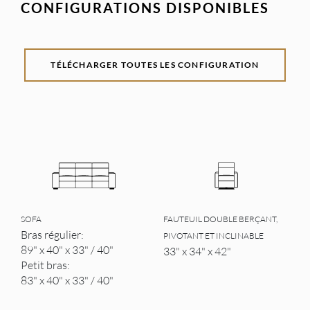
CONFIGURATIONS DISPONIBLES
TÉLÉCHARGER TOUTES LES CONFIGURATION
SOFA
FAUTEUIL DOUBLE BERÇANT,
Bras régulier:
PIVOTANT ET INCLINABLE
89" x 40" x 33" / 40"
33" x 34" x 42"
Petit bras:
83" x 40" x 33" / 40"