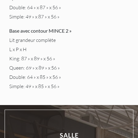
Double: 64 » x 87 » x 56 »
Simple: 49 » x 87 » x 56 »
Base avec contour MINCE 2 »
Lit grandeur complète
L x P x H
King: 87 » x 89 » x 56 »
Queen: 69 » x 89 » x 56 »
Double: 64 » x 85 » x 56 »
Simple: 49 » x 85 » x 56 »
SALLE