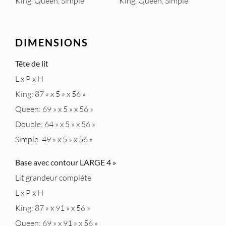
King, Queen, Simple
King, Queen, Simple
DIMENSIONS
Tête de lit
L x P x H
King: 87 » x 5 » x 56 »
Queen: 69 » x 5 » x 56 »
Double: 64 » x 5 » x 56 »
Simple: 49 » x 5 » x 56 »
Base avec contour LARGE 4 »
Lit grandeur complète
L x P x H
King: 87 » x 91 » x 56 »
Queen: 69 » x 91 » x 56 »