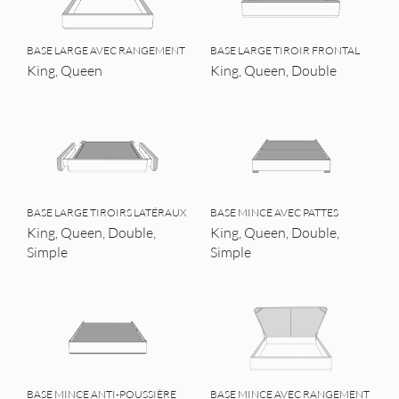
BASE LARGE AVEC RANGEMENT
BASE LARGE TIROIR FRONTAL
King, Queen
King, Queen, Double
BASE LARGE TIROIRS LATÉRAUX
BASE MINCE AVEC PATTES
King, Queen, Double,
King, Queen, Double,
Simple
Simple
BASE MINCE ANTI-POUSSIÈRE
BASE MINCE AVEC RANGEMENT