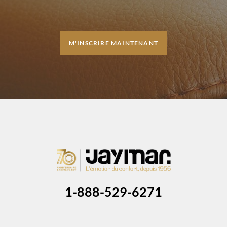
M'INSCRIRE MAINTENANT
1-888-529-6271