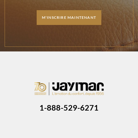
M'INSCRIRE MAINTENANT
1-888-529-6271