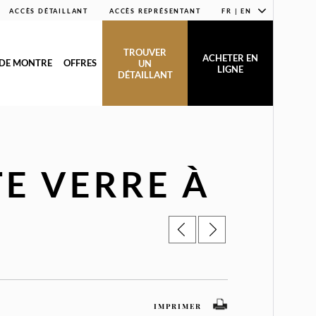
ACCÈS DÉTAILLANT
ACCÈS REPRÉSENTANT
FR | EN
TROUVER
ACHETER EN
 DE MONTRE
OFFRES
UN
LIGNE
DÉTAILLANT
E VERRE À
IMPRIMER