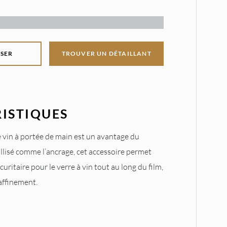
SER
TROUVER UN DÉTAILLANT
ISTIQUES
e vin à portée de main est un avantage du
lisé comme l’ancrage, cet accessoire permet
uritaire pour le verre à vin tout au long du film,
affinement.