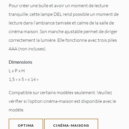
Pour créer une bulle et avoir un moment de lecture
tranquille, cette lampe DEL rend possible un moment de
lecture dans l’ambiance tamisée et calme de la salle de
cinéma maison. Son manche ajustable permet de diriger
correctement la lumière. Elle fonctionne avec trois piles
AAA (non incluses).
Dimensions
L x P x H
1,5 » x 5 » x 14 »
Compatible sur certains modèles seulement. Veuillez
vérifier si l’option cinéma-maison est disponible avec le
modèle.
OPTIMA
CINÉMA-MAISONS