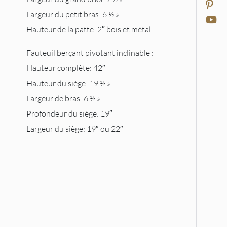
Largeur du petit bras: 6 ½ »
Hauteur de la patte: 2″ bois et métal
Fauteuil berçant pivotant inclinable :
Hauteur complète: 42″
Hauteur du siège: 19 ½ »
Largeur de bras: 6 ½ »
Profondeur du siège: 19″
Largeur du siège: 19″ ou 22″