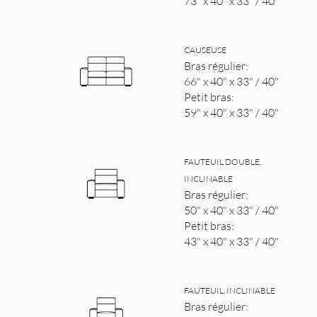
73" x 40" x 33" / 40"
CAUSEUSE
Bras régulier:
66" x 40" x 33" / 40"
Petit bras:
59" x 40" x 33" / 40"
FAUTEUIL DOUBLE,
INCLINABLE
Bras régulier:
50" x 40" x 33" / 40"
Petit bras:
43" x 40" x 33" / 40"
FAUTEUIL, INCLINABLE
Bras régulier: