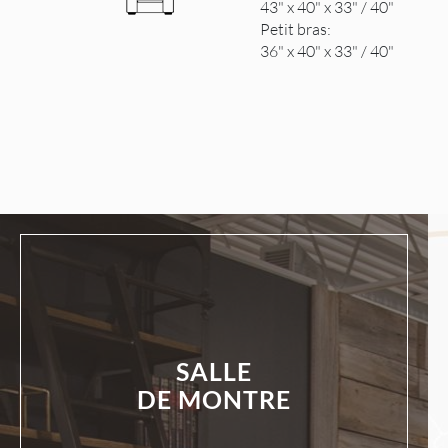
43" x 40" x 33" / 40"
Petit bras:
36" x 40" x 33" / 40"
SALLE
DE MONTRE