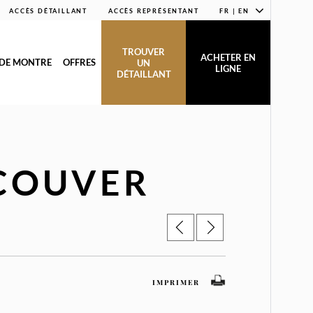
ACCÈS DÉTAILLANT
ACCÈS REPRÉSENTANT
FR | EN
TROUVER
ACHETER EN
 DE MONTRE
OFFRES
UN
LIGNE
DÉTAILLANT
COUVER
IMPRIMER