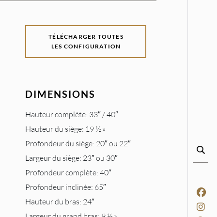
TÉLÉCHARGER TOUTES
LES CONFIGURATION
DIMENSIONS
Hauteur complète: 33″ / 40″
Hauteur du siège: 19 ½ »
Profondeur du siège: 20″ ou 22″
Largeur du siège: 23″ ou 30″
Profondeur complète: 40″
Profondeur inclinée: 65″
Hauteur du bras: 24″
Largeur du grand bras: 9 ½ »