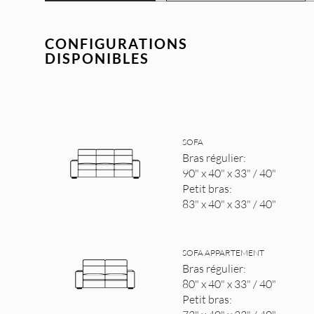
CONFIGURATIONS
DISPONIBLES
SOFA
Bras régulier:
90" x 40" x 33" / 40"
Petit bras:
83" x 40" x 33" / 40"
SOFA APPARTEMENT
Bras régulier:
80" x 40" x 33" / 40"
Petit bras: