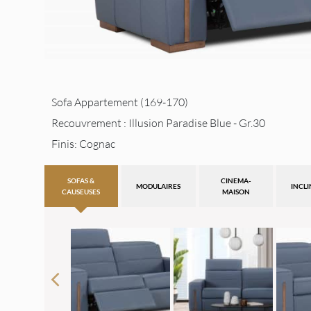
Sofa Appartement (169-170)
Recouvrement : Illusion Paradise Blue - Gr.30
Finis: Cognac
SOFAS &
CINEMA-
MODULAIRES
INCL
CAUSEUSES
MAISON