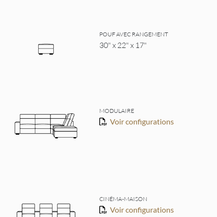
POUF AVEC RANGEMENT
30" x 22" x 17"
MODULAIRE
Voir configurations
CINÉMA-MAISON
Voir configurations