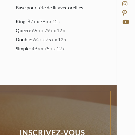
Base pour tête de lit avec oreilles
King:
87 » x 79 » x 12 »
Queen:
69 » x 79 » x 12 »
Double:
64 » x 75 » x 12 »
Simple:
49 » x 75 » x 12 »
INSCRIVEZ-VOUS