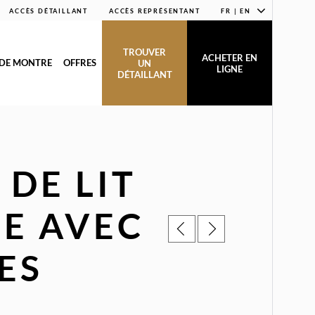
ACCÈS DÉTAILLANT
ACCÈS REPRÉSENTANT
FR | EN
TROUVER
ACHETER EN
 DE MONTRE
OFFRES
UN
LIGNE
DÉTAILLANT
 DE LIT
E AVEC
ES