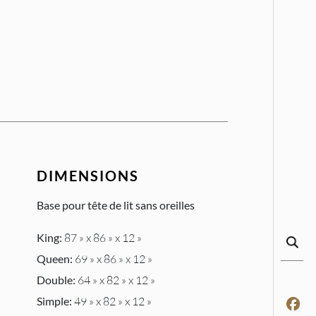
DIMENSIONS
Base pour tête de lit sans oreilles
King:
87 » x 86 » x 12 »
Queen:
69 » x 86 » x 12 »
Double:
64 » x 82 » x 12 »
Simple:
49 » x 82 » x 12 »