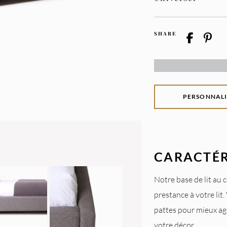
SHARE
PERSONNALI
CARACTÉR
Notre base de lit au 
prestance à votre lit.
pattes pour mieux age
votre décor.