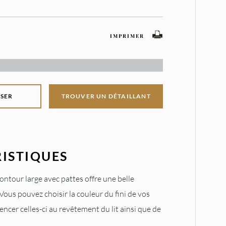
IMPRIMER
SER
TROUVER UN DÉTAILLANT
ISTIQUES
contour large avec pattes offre une belle
 Vous pouvez choisir la couleur du fini de vos
ncer celles-ci au revêtement du lit ainsi que de