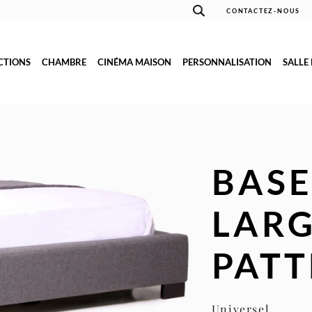
CONTACTEZ-NOUS
CTIONS
CHAMBRE
CINÉMA MAISON
PERSONNALISATION
SALLE
BASE
LARG
PATT
Universel