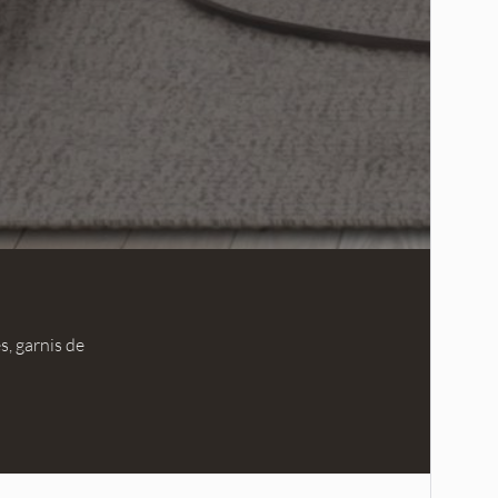
s, garnis de