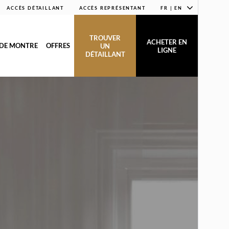
ACCÈS DÉTAILLANT
ACCÈS REPRÉSENTANT
FR | EN
TROUVER
ACHETER EN
 DE MONTRE
OFFRES
UN
LIGNE
DÉTAILLANT