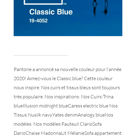
Pantone a annoncé sa nouvelle couleur pour l’année
2020! Aimez-vous le Classic blue? Cette couleur
nous inspire. Nos cuirs et tissus bleus sont toujours
très populaire. Nos inspirations: Nos Cuirs:Trina
blueIllusion midnight blueCaress electric blue Nos
Tissus:Nusilk navyYates denimAnalogy blueNos
modèles: Nos modèles:Fauteuil ClarioSofa
DarioChaise MadonnaLit MélanieSofa appartement