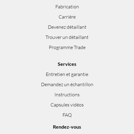
Fabrication
Carrière
Devenez détaillant
Trouver un détaillant
Programme Trade
Services
Entretien et garantie
Demandez un échantillon
Instructions
Capsules vidéos
FAQ
Rendez-vous