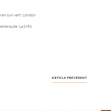
 en cuir vert: London
r émeraude: La1956
ARTICLE PRÉCÉDENT