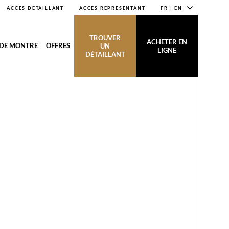
ACCÈS DÉTAILLANT
ACCÈS REPRÉSENTANT
FR | EN
TROUVER
ACHETER EN
 DE MONTRE
OFFRES
UN
LIGNE
DÉTAILLANT