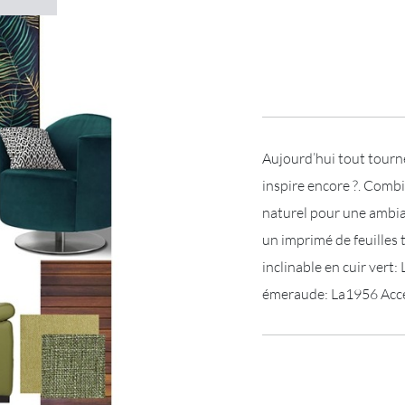
Aujourd’hui tout tourn
inspire encore ?. Combi
naturel pour une ambian
un imprimé de feuilles
inclinable en cuir vert
émeraude: La1956 Acce