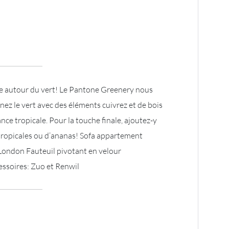
e autour du vert! Le Pantone Greenery nous
nez le vert avec des éléments cuivrez et de bois
ce tropicale. Pour la touche finale, ajoutez-y
 tropicales ou d’ananas! Sofa appartement
: London Fauteuil pivotant en velour
ssoires: Zuo et Renwil