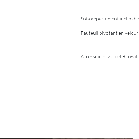
Sofa appartement inclinable
Fauteuil pivotant en velou
Accessoires: Zuo et Renwil