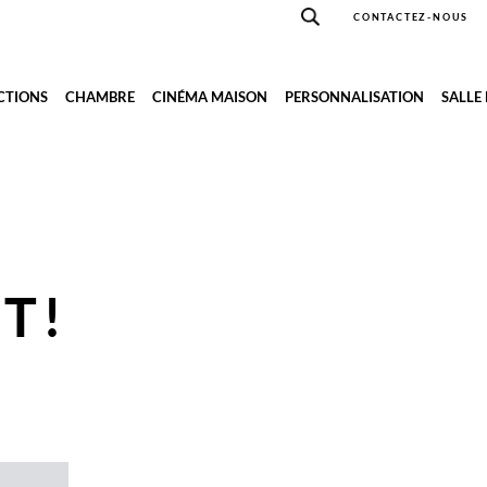
CONTACTEZ-NOUS
CTIONS
CHAMBRE
CINÉMA MAISON
PERSONNALISATION
SALLE
T!