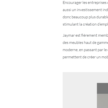
Encourager les entreprises q
aussi un investissement indi
donc beaucoup plus durables
stimulant la création d’emplo
Jaymar est fièrement membr
des meubles haut de gamme f
moderne, en passant par le 
permettent de créer un mobi