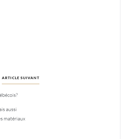
ARTICLE SUIVANT
uébécois?
is aussi
es matériaux