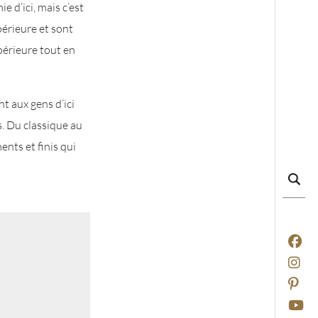
e d’ici, mais c’est
périeure et sont
périeure tout en
t aux gens d’ici
. Du classique au
nts et finis qui