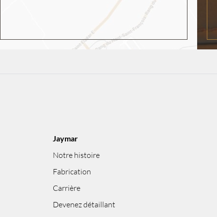
Jaymar
Notre histoire
Fabrication
Carrière
Devenez détaillant