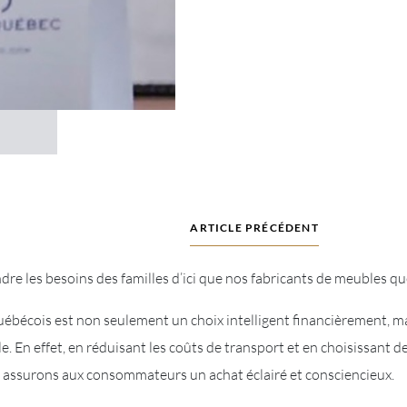
ARTICLE PRÉCÉDENT
e les besoins des familles d’ici que nos fabricants de meubles q
uébécois est non seulement un choix intelligent financièrement, ma
 En effet, en réduisant les coûts de transport et en choisissant d
s assurons aux consommateurs un achat éclairé et consciencieux.