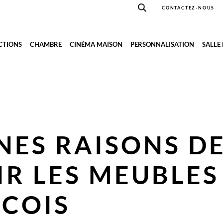
CONTACTEZ-NOUS
CTIONS
CHAMBRE
CINÉMA MAISON
PERSONNALISATION
SALLE
NES RAISONS D
IR LES MEUBLES
COIS