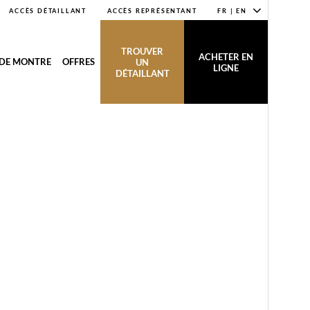
ACCÈS DÉTAILLANT
ACCÈS REPRÉSENTANT
FR | EN
TROUVER
ACHETER EN
 DE MONTRE
OFFRES
UN
LIGNE
DÉTAILLANT
E