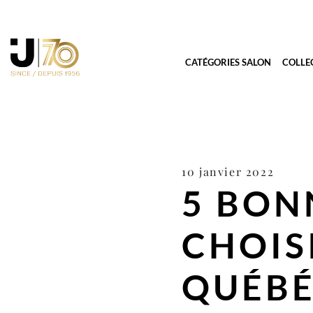
CATÉGORIES SALON
COLLE
10 janvier 2022
5 BON
CHOIS
QUÉBÉ