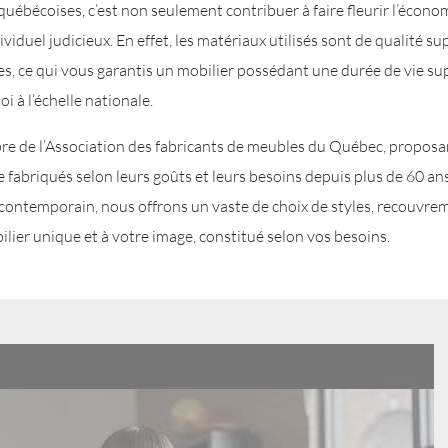
uébécoises, c’est non seulement contribuer à faire fleurir l’économi
viduel judicieux. En effet, les matériaux utilisés sont de qualité su
, ce qui vous garantis un mobilier possédant une durée de vie su
i à l’échelle nationale.
e de l’Association des fabricants de meubles du Québec, proposan
abriqués selon leurs goûts et leurs besoins depuis plus de 60 ans
contemporain, nous offrons un vaste de choix de styles, recouvreme
lier unique et à votre image, constitué selon vos besoins.