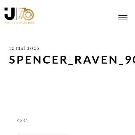
12 mai 2026
SPENCER_RAVEN_9
Gr:C