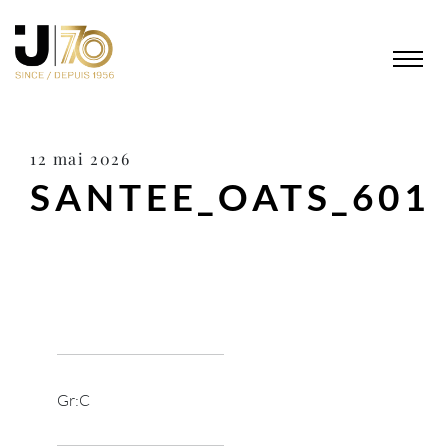
12 mai 2026
SANTEE_OATS_601
Gr:C