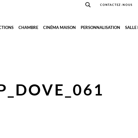
CONTACTEZ-NOUS
CTIONS
CHAMBRE
CINÉMA MAISON
PERSONNALISATION
SALLE
P_DOVE_061