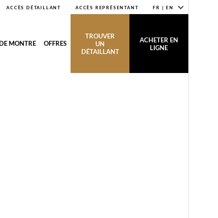
ACCÈS DÉTAILLANT
ACCÈS REPRÉSENTANT
FR | EN
TROUVER
ACHETER EN
 DE MONTRE
OFFRES
UN
LIGNE
DÉTAILLANT