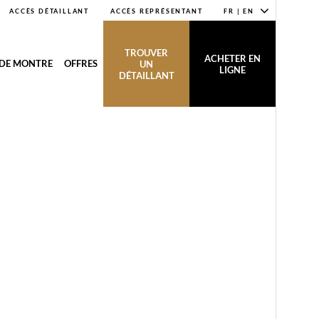
ACCÈS DÉTAILLANT
ACCÈS REPRÉSENTANT
FR | EN
TROUVER
ACHETER EN
 DE MONTRE
OFFRES
UN
LIGNE
DÉTAILLANT