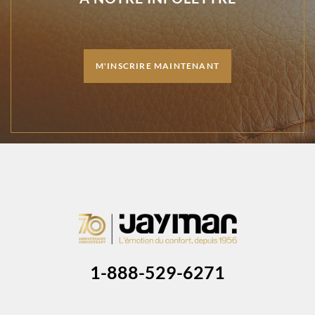
M'INSCRIRE MAINTENANT
1-888-529-6271