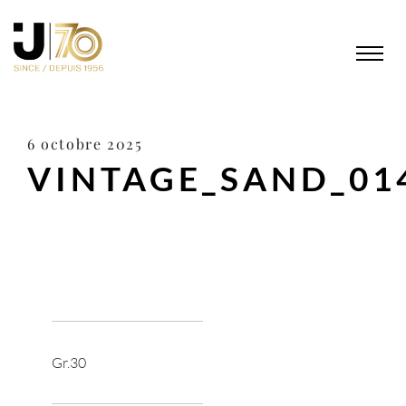
6 octobre 2025
VINTAGE_SAND_01
Gr.30