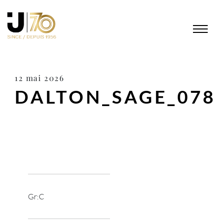
12 mai 2026
DALTON_SAGE_078
Gr:C