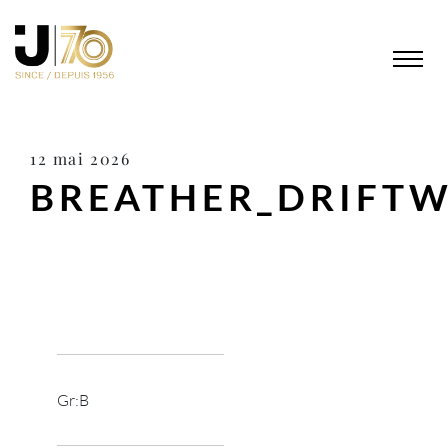
12 mai 2026
BREATHER_DRIFT
Gr:B